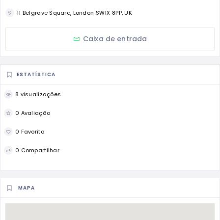
11 Belgrave Square, London SW1X 8PP, UK
Caixa de entrada
ESTATÍSTICA
8 visualizações
0 Avaliação
0 Favorito
0 Compartilhar
MAPA