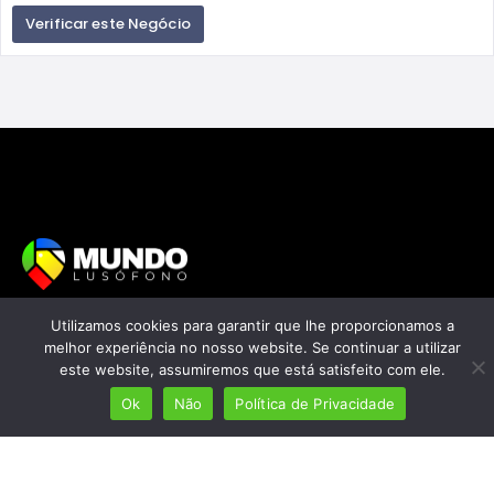
Verificar este Negócio
Mais de 7 milhões de lusófonos
Utilizamos cookies para garantir que lhe proporcionamos a
melhor experiência no nosso website. Se continuar a utilizar
Mais de 2000 lugares cadastrados
este website, assumiremos que está satisfeito com ele.
Presença em 8 países
Ok
Não
Política de Privacidade
Links úteis
Início