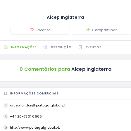
Aicep Inglaterra
Favorito
Compartilhar
INFORMAÇÕES
DESCRIÇÃO
EVENTOS
0 Comentários para
Aicep Inglaterra
INFORMAÇÕES COMERCIAIS
aicep.london@portugalglobal.pt
+44 20-7201 6666
http://www.portugalglobal.pt/