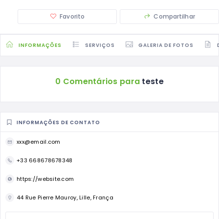
Favorito
Compartilhar
INFORMAÇÕES
SERVIÇOS
GALERIA DE FOTOS
0 Comentários para
teste
INFORMAÇÕES DE CONTATO
xxx@email.com
+33 668678678348
https://website.com
44 Rue Pierre Mauroy, Lille, França