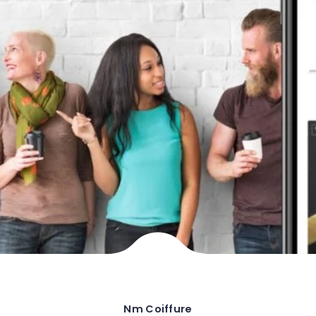
Nm Coiffure