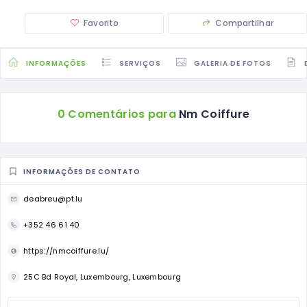
Favorito
Compartilhar
INFORMAÇÕES
SERVIÇOS
GALERIA DE FOTOS
0 Comentários para
Nm Coiffure
INFORMAÇÕES DE CONTATO
deabreu@pt.lu
+352 46 61 40
https://nmcoiffure.lu/
25C Bd Royal, Luxembourg, Luxembourg