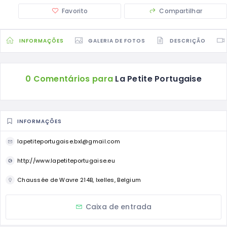
Favorito
Compartilhar
INFORMAÇÕES
GALERIA DE FOTOS
DESCRIÇÃO
0 Comentários para
La Petite Portugaise
INFORMAÇÕES
lapetiteportugaise.bxl@gmail.com
http://www.lapetiteportugaise.eu
Chaussée de Wavre 214B, Ixelles, Belgium
Caixa de entrada