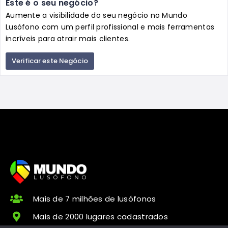
Este é o seu negócio?
Aumente a visibilidade do seu negócio no Mundo
Lusófono com um perfil profissional e mais ferramentas
incríveis para atrair mais clientes.
Verificar este Negócio
Mais de 7 milhões de lusófonos
Mais de 2000 lugares cadastrados