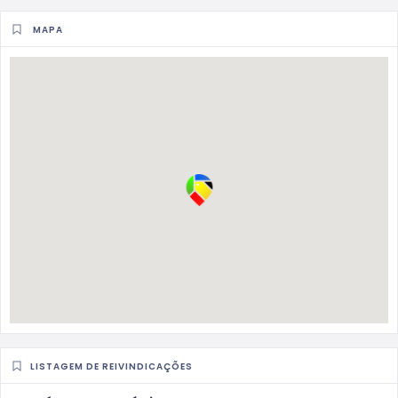
MAPA
LISTAGEM DE REIVINDICAÇÕES