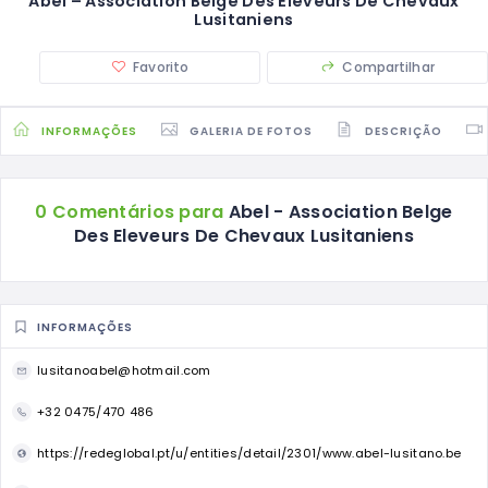
Abel – Association Belge Des Eleveurs De Chevaux
Lusitaniens
Favorito
Compartilhar
INFORMAÇÕES
GALERIA DE FOTOS
DESCRIÇÃO
0 Comentários para
Abel - Association Belge
Des Eleveurs De Chevaux Lusitaniens
INFORMAÇÕES
lusitanoabel@hotmail.com
+32 0475/470 486
https://redeglobal.pt/u/entities/detail/2301/www.abel-lusitano.be