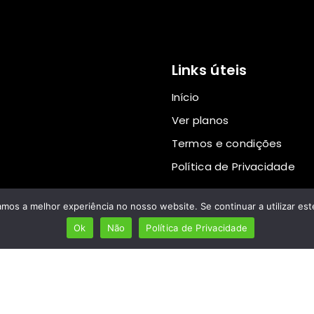
Links úteis
Início
Ver planos
Termos e condições
Política de Privacidade
amos a melhor experiência no nosso website. Se continuar a utilizar es
Ok
Não
Política de Privacidade
ight © 2024 Mundo Lusófono® Marca Operacionalizada por