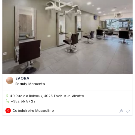
EVORA
Beauty Moments
40 Rue de Belvaux, 4025 Esch-sur-Alzette
+352 55 57 29
Cabeleireiro Masculino