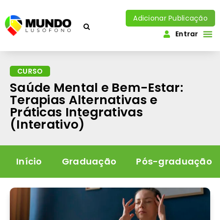
Adicionar Publicação
Entrar
CURSO
Saúde Mental e Bem-Estar:
Terapias Alternativas e
Práticas Integrativas
(Interativo)
Início
Graduação
Pós-graduação