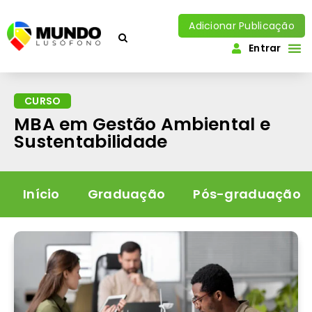
Adicionar Publicação
Entrar
CURSO
MBA em Gestão Ambiental e
Sustentabilidade
Início
Graduação
Pós-graduação