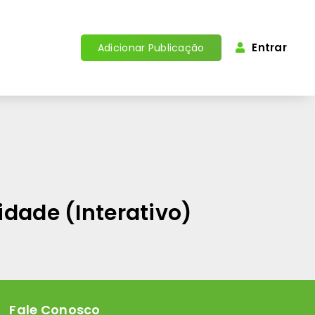
Entrar
Adicionar Publicação
idade (Interativo)
Fale Conosco