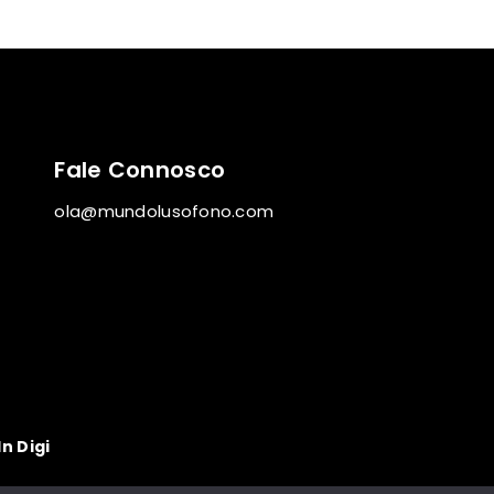
Fale Connosco
ola@mundolusofono.com
In Digi