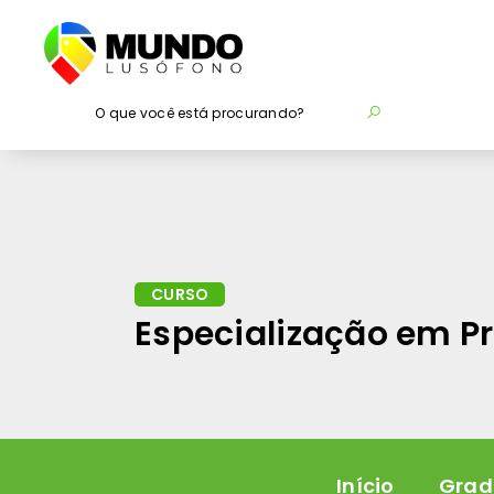
O que você está procurando?
CURSO
Especialização em Pr
Início
Grad