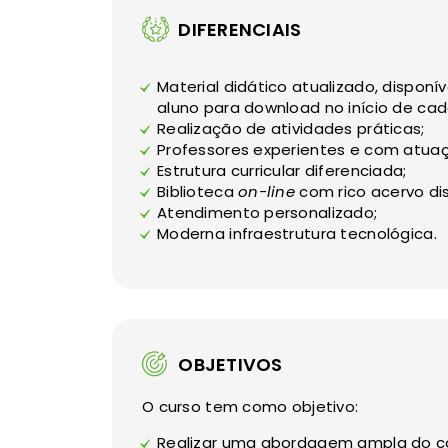
DIFERENCIAIS
Material didático atualizado, dispon
aluno para download no início de ca
Realização de atividades práticas;
Professores experientes e com atua
Estrutura curricular diferenciada;
Biblioteca
on-line
com rico acervo dis
Atendimento personalizado;
Moderna infraestrutura tecnológica.
OBJETIVOS
O curso tem como objetivo:
Realizar uma abordagem ampla do co