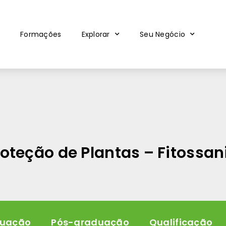
Formações
Explorar
Seu Negócio
oteção de Plantas – Fitossan
uação
Pós-graduação
Qualificação