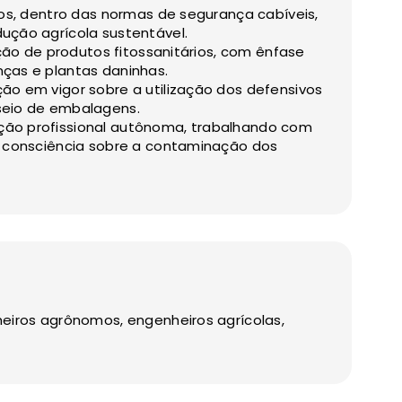
ios, dentro das normas de segurança cabíveis,
ução agrícola sustentável.
ação de produtos fitossanitários, com ênfase
ças e plantas daninhas.
ão em vigor sobre a utilização dos defensivos
seio de embalagens.
ão profissional autônoma, trabalhando com
m consciência sobre a contaminação dos
eiros agrônomos, engenheiros agrícolas,