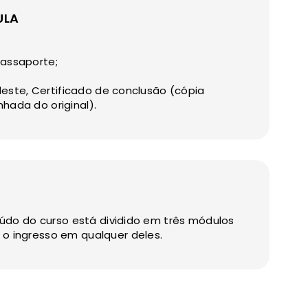
ULA
assaporte;
deste, Certificado de conclusão (cópia
ada do original).
eúdo do curso está dividido em três módulos
o ingresso em qualquer deles.