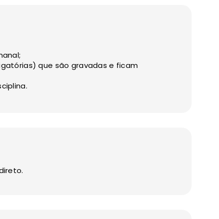
manal;
rigatórias) que são gravadas e ficam
ciplina.
direto.