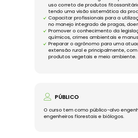
uso correto de produtos fitossanitár
tendo uma visão sistemática da prod
Capacitar profissionais para a utiliz
no manejo integrado de pragas, doen
Promover o conhecimento da legislaç
químicos, crimes ambientais e manu
Preparar o agrônomo para uma atuaç
extensão rural e principalmente, co
produtos vegetais e meio ambiente.
PÚBLICO
O curso tem como público-alvo engenh
engenheiros florestais e biólogos.