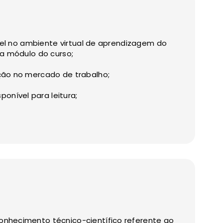
ível no ambiente virtual de aprendizagem do
da módulo do curso;
ção no mercado de trabalho;
ponível para leitura;
nhecimento técnico-científico referente ao