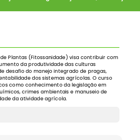
de Plantas (Fitossanidade) visa contribuir com
 aumento da produtividade das culturas
e desafio do manejo integrado de pragas,
ntabilidade dos sistemas agrícolas. O curso
cos como conhecimento da legislação em
 químicos, crimes ambientais e manuseio de
ade da atividade agrícola.