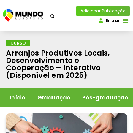
Adicionar Publicação
Entrar
CURSO
Arranjos Produtivos Locais,
Desenvolvimento e
Cooperação – Interativo
(Disponível em 2025)
Início
Graduação
Pós-graduação