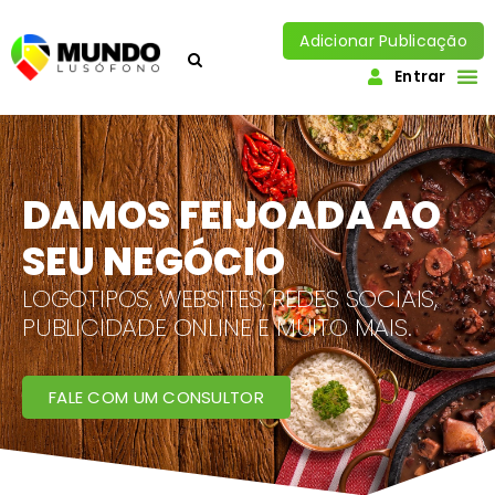
Adicionar Publicação
Entrar
DAMOS FEIJOADA AO
SEU NEGÓCIO
LOGOTIPOS, WEBSITES, REDES SOCIAIS,
PUBLICIDADE ONLINE E MUITO MAIS.
FALE COM UM CONSULTOR