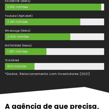
FACEBOOK (Meta)
2.910 milhões
Youtube (Alphabet)
2.291 milhões
Whatsapp (Meta)
2.000 milhões
INSTAGRAM (Meta)
1.287 milhões
TELEGRAM
600 milhões
*Dados: Relacionamento com Investidores (2021)
A agência de que precisa,