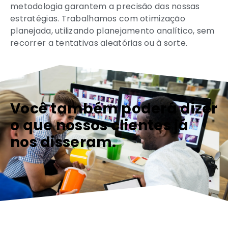
metodologia garantem a precisão das nossas
estratégias. Trabalhamos com otimização
planejada, utilizando planejamento analítico, sem
recorrer a tentativas aleatórias ou à sorte.
Você também poderá dizer
o que nossos clientes já
nos disseram.