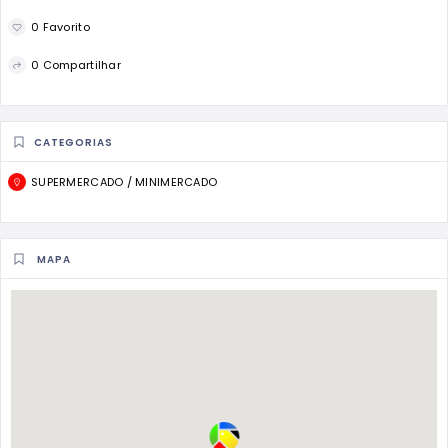
0 Favorito
0 Compartilhar
CATEGORIAS
SUPERMERCADO / MINIMERCADO
MAPA