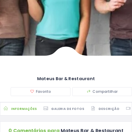
Mateus Bar & Restaurant
Favorito
Compartilhar
INFORMAÇÕES
GALERIA DE FOTOS
DESCRIÇÃO
0 Comentários para
Mateus Bar & Restaurant