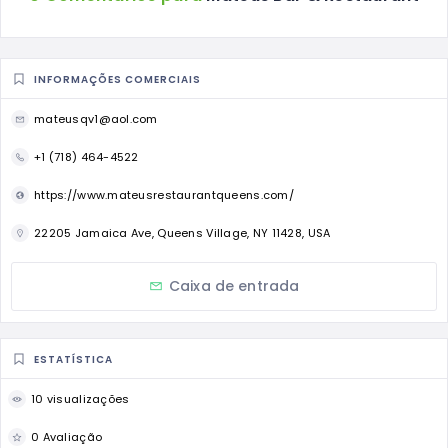
INFORMAÇÕES COMERCIAIS
mateusqv1@aol.com
+1 (718) 464-4522
https://www.mateusrestaurantqueens.com/
22205 Jamaica Ave, Queens Village, NY 11428, USA
Caixa de entrada
ESTATÍSTICA
10 visualizações
0 Avaliação